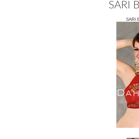
SARI 
SARI 