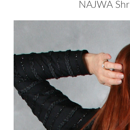
NAJWA Shru