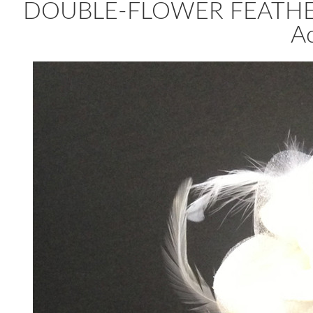
DOUBLE-FLOWER FEATHER H
A