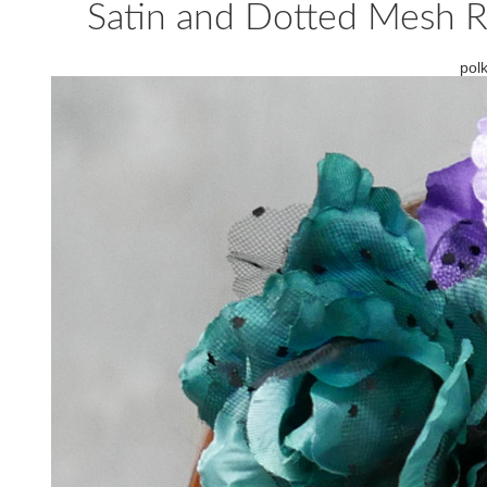
Satin and Dotted Mesh Ro
polk